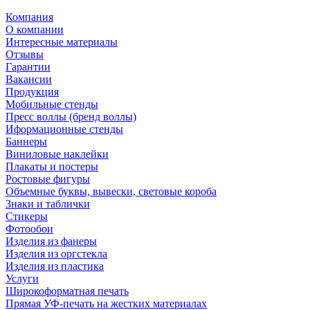
Компания
О компании
Интересные материалы
Отзывы
Гарантии
Вакансии
Продукция
Мобильные стенды
Пресс воллы (бренд воллы)
Иформационные стенды
Баннеры
Виниловые наклейки
Плакаты и постеры
Ростовые фигуры
Объемные буквы, вывески, световые короба
Знаки и таблички
Стикеры
Фотообои
Изделия из фанеры
Изделия из оргстекла
Изделия из пластика
Услуги
Широкоформатная печать
Прямая УФ-печать на жестких материалах