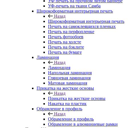
УФ печать на прочном литом баннере
УФ-печать на ткани Самба
Широкоформатная интерьерная печать
Назад
Широкоформатная интерьерная печать
Печать на самоклеящихся пленках
Печать на перфопленке
Печать фотообоев
Печать на холсте
Печать на бэклите
Печать на бумаге
Ламинация
Назад
Ламинация
Напольная ламинация
Глянцевая ламинация
Матовая ламинация
Прикатка на жесткие основы
Назад
Прикатка на жесткие основы
Накатка на пластик
Обрамление в профиль
Назад
Обрамление в профиль
Обрамление в алюминиевые рамки