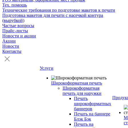
Тех. помощь
Технические требования по подготовке макетов к печати
Подготовка макетов для печати с насечкой контура
(вырубкой)
Частые вопросы
Прайс-листы
Новости и акции
Акции
Новости
Контакты
Услуги
Широкоформатная печать
Широкоформатная
печать для наружки
Продук
Печать
широкоформатных
баннеров
Печать на баннере
М
Блэк Бэк
с
Печать на