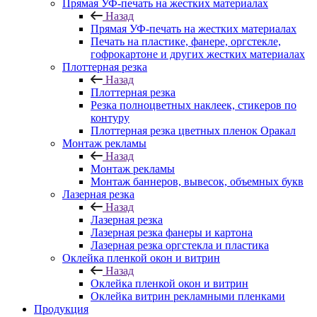
Прямая УФ-печать на жестких материалах
Назад
Прямая УФ-печать на жестких материалах
Печать на пластике, фанере, оргстекле,
гофрокартоне и других жестких материалах
Плоттерная резка
Назад
Плоттерная резка
Резка полноцветных наклеек, стикеров по
контуру
Плоттерная резка цветных пленок Оракал
Монтаж рекламы
Назад
Монтаж рекламы
Монтаж баннеров, вывесок, объемных букв
Лазерная резка
Назад
Лазерная резка
Лазерная резка фанеры и картона
Лазерная резка оргстекла и пластика
Оклейка пленкой окон и витрин
Назад
Оклейка пленкой окон и витрин
Оклейка витрин рекламными пленками
Продукция