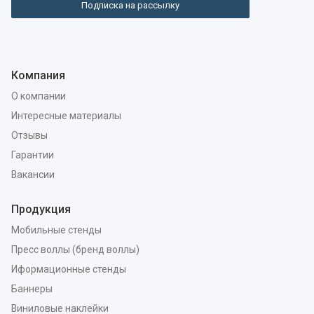
Подписка на рассылку
Компания
О компании
Интересные материалы
Отзывы
Гарантии
Вакансии
Продукция
Мобильные стенды
Пресс воллы (бренд воллы)
Иформационные стенды
Баннеры
Виниловые наклейки