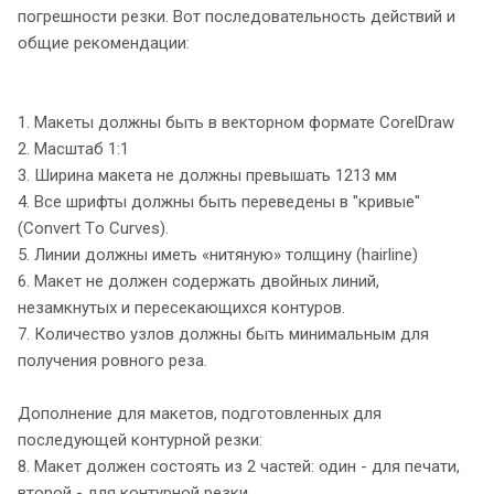
погрешности резки. Вот последовательность действий и
общие рекомендации:
1. Макеты должны быть в векторном формате CorelDraw
2. Масштаб 1:1
3. Ширина макета не должны превышать 1213 мм
4. Все шрифты должны быть переведены в "кривые"
(Сonvert Тo Сurves).
5. Линии должны иметь «нитяную» толщину (hairline)
6. Макет не должен содержать двойных линий,
незамкнутых и пересекающихся контуров.
7. Количество узлов должны быть минимальным для
получения ровного реза.
Дополнение для макетов, подготовленных для
последующей контурной резки:
8. Макет должен состоять из 2 частей: один - для печати,
второй - для контурной резки