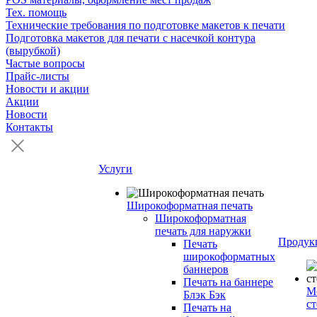
Тех. помощь
Технические требования по подготовке макетов к печати
Подготовка макетов для печати с насечкой контура
(вырубкой)
Частые вопросы
Прайс-листы
Новости и акции
Акции
Новости
Контакты
Услуги
Широкоформатная печать
Широкоформатная
печать для наружки
Продук
Печать
широкоформатных
баннеров
Печать на баннере
М
Блэк Бэк
с
Печать на