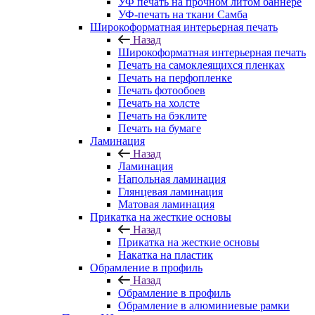
УФ печать на прочном литом баннере
УФ-печать на ткани Самба
Широкоформатная интерьерная печать
Назад
Широкоформатная интерьерная печать
Печать на самоклеящихся пленках
Печать на перфопленке
Печать фотообоев
Печать на холсте
Печать на бэклите
Печать на бумаге
Ламинация
Назад
Ламинация
Напольная ламинация
Глянцевая ламинация
Матовая ламинация
Прикатка на жесткие основы
Назад
Прикатка на жесткие основы
Накатка на пластик
Обрамление в профиль
Назад
Обрамление в профиль
Обрамление в алюминиевые рамки