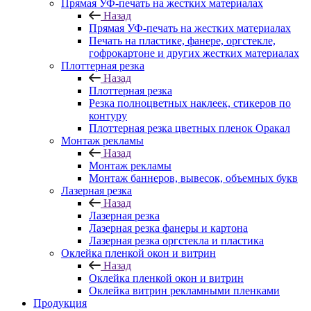
Прямая УФ-печать на жестких материалах
Назад
Прямая УФ-печать на жестких материалах
Печать на пластике, фанере, оргстекле,
гофрокартоне и других жестких материалах
Плоттерная резка
Назад
Плоттерная резка
Резка полноцветных наклеек, стикеров по
контуру
Плоттерная резка цветных пленок Оракал
Монтаж рекламы
Назад
Монтаж рекламы
Монтаж баннеров, вывесок, объемных букв
Лазерная резка
Назад
Лазерная резка
Лазерная резка фанеры и картона
Лазерная резка оргстекла и пластика
Оклейка пленкой окон и витрин
Назад
Оклейка пленкой окон и витрин
Оклейка витрин рекламными пленками
Продукция