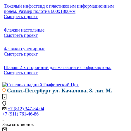
Тяжелый инфостенд с пластиковым информационным
полем. Размер полотна 600х1800мм
Смотреть проект
Флажки настольные
Смотреть проект
Флажки сувенирные
Смотреть проект
Шалаш 2-х сторонний для магазина из гофрокартона.
Смотреть проект
Санкт-Петербург
ул. Качалова, 8, лит М.
+7 (812) 347-84-04
+7 (911) 761-46-86
Заказать звонок