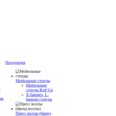
Продукция
Мобильные стенды
Мобильные
к
стенды Roll Up
Х-баннер, L-
ом
баннер стенды
Пресс воллы (бренд