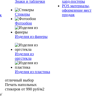
Знаки и таблички
хард-постеры
POS материалы,
оформление мест
Стикеры
продаж
к
Фотообои
Изделия из фанеры
Изделия из
оргстекла
Изделия из пластика
отличный выбор
Печать напольных
стикеров от 990 руб/м2
р/