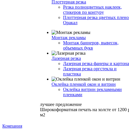
Плоттерная резка
Резка полноцветных наклеек,
стикеров по контуру
Плоттерная резка цветных плено
Оракал
Монтаж рекламы
Монтаж баннеров, вывесок,
объемных букв
Лазерная резка
Лазерная резка фанеры и картона
Лазерная резка оргстекла и
пластика
Оклейка пленкой окон и витрин
Оклейка витрин рекламными
пленками
лучшее предложение
Широкоформатная печать на холсте от 1200 
м2
Компания