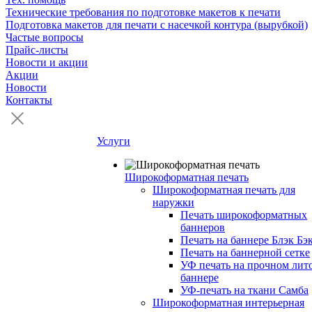
Технические требования по подготовке макетов к печати
Подготовка макетов для печати с насечкой контура (вырубкой)
Частые вопросы
Прайс-листы
Новости и акции
Акции
Новости
Контакты
Услуги
Широкоформатная печать
Широкоформатная печать для
наружки
Печать широкоформатных
баннеров
Печать на баннере Блэк Бэ
Печать на баннерной сетке
УФ печать на прочном лит
баннере
УФ-печать на ткани Самба
Широкоформатная интерьерная