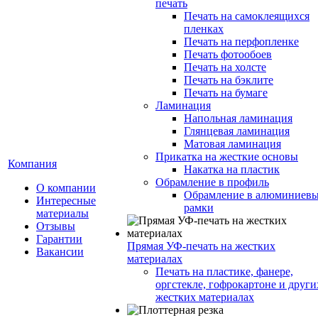
печать
Печать на самоклеящихся
пленках
Печать на перфопленке
Печать фотообоев
Печать на холсте
Печать на бэклите
Печать на бумаге
Ламинация
Напольная ламинация
Глянцевая ламинация
Матовая ламинация
Прикатка на жесткие основы
Компания
Накатка на пластик
Обрамление в профиль
О компании
Обрамление в алюминиев
Интересные
рамки
материалы
Отзывы
Гарантии
Прямая УФ-печать на жестких
Вакансии
материалах
Печать на пластике, фанере,
оргстекле, гофрокартоне и други
жестких материалах