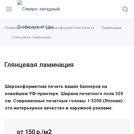
Главная
Услуги
Широкоформатная печать
Ламинация
Глянцевая ламинация
Глянцевая ламинация
Широкоформатная печать ваших баннеров на
новейшем УФ-принтере. Ширина печатного поля 320
см. Современные печатные головы I-3200 (Япония) -
это интерьерное качество в наружной рекламе.
от 150
р.
/м2