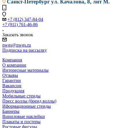
Санкт-Петербург
ул. Качалова, 8, лит М.
+7 (812) 347-84-04
+7 (911) 761-46-86
Заказать звонок
nwgs@nwgs.ru
Подписка на рассылку
Компания
О компании
Интересные материалы
Отзывы
Гарантии
Вакансии
Продукция
Мобильные стенды
Пресс воллы (бренд воллы)
Иформационные стенды
Баннеры
Виниловые наклейки
Плакаты и постеры
Ростовые фигуры