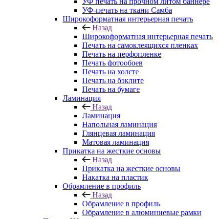
УФ печать на прочном литом баннере
УФ-печать на ткани Самба
Широкоформатная интерьерная печать
Назад
Широкоформатная интерьерная печать
Печать на самоклеящихся пленках
Печать на перфопленке
Печать фотообоев
Печать на холсте
Печать на бэклите
Печать на бумаге
Ламинация
Назад
Ламинация
Напольная ламинация
Глянцевая ламинация
Матовая ламинация
Прикатка на жесткие основы
Назад
Прикатка на жесткие основы
Накатка на пластик
Обрамление в профиль
Назад
Обрамление в профиль
Обрамление в алюминиевые рамки