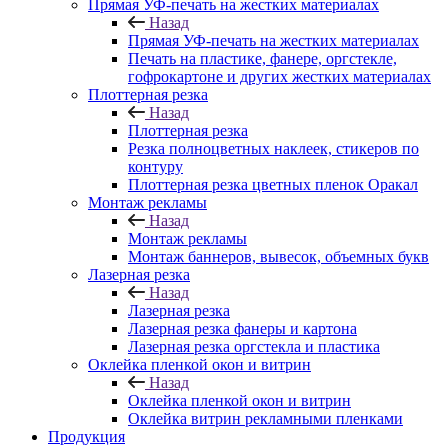
Прямая УФ-печать на жестких материалах
Назад
Прямая УФ-печать на жестких материалах
Печать на пластике, фанере, оргстекле,
гофрокартоне и других жестких материалах
Плоттерная резка
Назад
Плоттерная резка
Резка полноцветных наклеек, стикеров по
контуру
Плоттерная резка цветных пленок Оракал
Монтаж рекламы
Назад
Монтаж рекламы
Монтаж баннеров, вывесок, объемных букв
Лазерная резка
Назад
Лазерная резка
Лазерная резка фанеры и картона
Лазерная резка оргстекла и пластика
Оклейка пленкой окон и витрин
Назад
Оклейка пленкой окон и витрин
Оклейка витрин рекламными пленками
Продукция