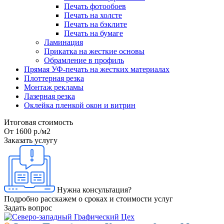
Печать фотообоев
Печать на холсте
Печать на бэклите
Печать на бумаге
Ламинация
Прикатка на жесткие основы
Обрамление в профиль
Прямая УФ-печать на жестких материалах
Плоттерная резка
Монтаж рекламы
Лазерная резка
Оклейка пленкой окон и витрин
Итоговая стоимость
От 1600
р.
/м2
Заказать услугу
Нужна консультация?
Подробно расскажем о сроках и стоимости услуг
Задать вопрос