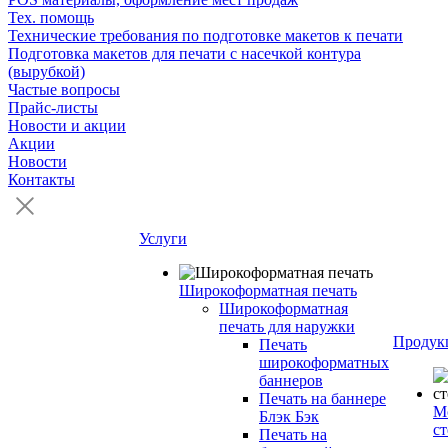
Тех. помощь
Технические требования по подготовке макетов к печати
Подготовка макетов для печати с насечкой контура
(вырубкой)
Частые вопросы
Прайс-листы
Новости и акции
Акции
Новости
Контакты
Услуги
Широкоформатная печать
Широкоформатная
печать для наружки
Продук
Печать
широкоформатных
баннеров
Печать на баннере
М
Блэк Бэк
с
Печать на