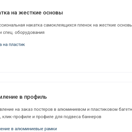
тка на жесткие основы
сиональная накатка самоклеящихся пленок на жесткие основы
 спец. оборудования
а на пластик
мление в профиль
вление на заказ постеров в алюминиевом и пластиковом багет
, клик-профиле и профиле для подвеса баннеров
ение в алюминиевые рамки