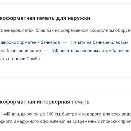
коформатная печать для наружки
 баннеров, сетки, блэк бэк на современном скоростном обору
 широкоформатных баннеров
Печать на баннере Блэк Бэк
 на баннерной сетке
УФ печать на прочном литом баннере
ать на ткани Самба
коформатная интерьерная печать
 1440 дпи, шириной до 160 см, быстро и недорого для всех вид
ерного и наружного оформления на современных японских прин