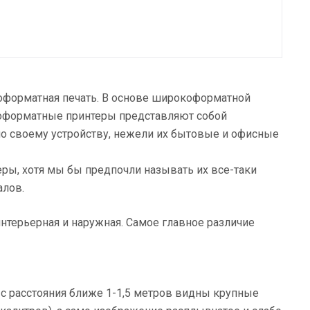
оформатная печать. В основе широкоформатной
окоформатные принтеры представляют собой
по своему устройству, нежели их бытовые и офисные
ры, хотя мы бы предпочли называть их все-таки
алов.
терьерная и наружная. Самое главное различие
с расстояния ближе 1-1,5 метров видны крупные