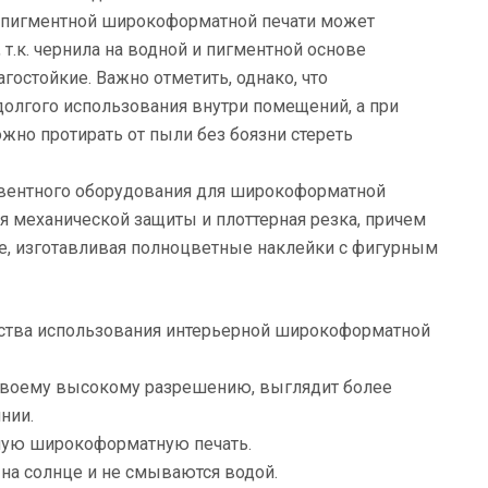
я пигментной широкоформатной печати может
т.к. чернила на водной и пигментной основе
стойкие. Важно отметить, однако, что
долгого использования внутри помещений, а при
но протирать от пыли без боязни стереть
ьвентного оборудования для широкоформатной
я механической защиты и плоттерная резка, причем
ие, изготавливая полноцветные наклейки с фигурным
тва использования интерьерной широкоформатной
 своему высокому разрешению, выглядит более
нии.
жную широкоформатную печать.
на солнце и не смываются водой.