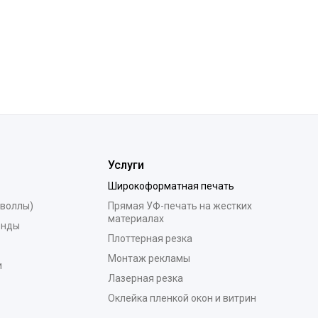
Услуги
Широкоформатная печать
 воллы)
Прямая УФ-печать на жестких
материалах
енды
Плоттерная резка
Монтаж рекламы
и
Лазерная резка
Оклейка пленкой окон и витрин