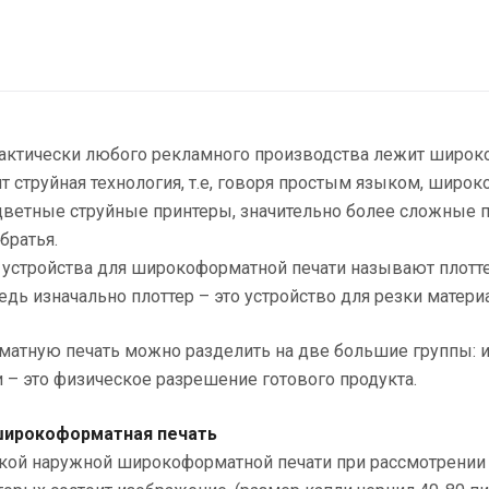
рактически любого рекламного производства лежит широк
т струйная технология, т.е, говоря простым языком, шир
цветные струйные принтеры, значительно более сложные 
братья.
 устройства для широкоформатной печати называют плотте
едь изначально плоттер – это устройство для резки матери
атную печать можно разделить на две большие группы: ин
– это физическое разрешение готового продукта.
широкоформатная печать
ской наружной широкоформатной печати при рассмотрении 