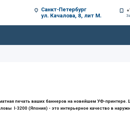
Санкт-Петербург
+
ул. Качалова, 8, лит М.
З
атная печать ваших баннеров на новейшем УФ-принтере. 
ловы I-3200 (Япония) - это интерьерное качество в наруж