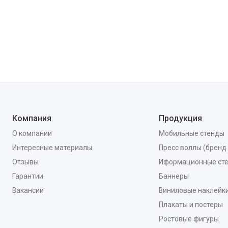
Компания
Продукция
О компании
Мобильные стенды
Интересные материалы
Пресс воллы (бренд
Отзывы
Иформационные ст
Гарантии
Баннеры
Вакансии
Виниловые наклейк
Плакаты и постеры
Ростовые фигуры