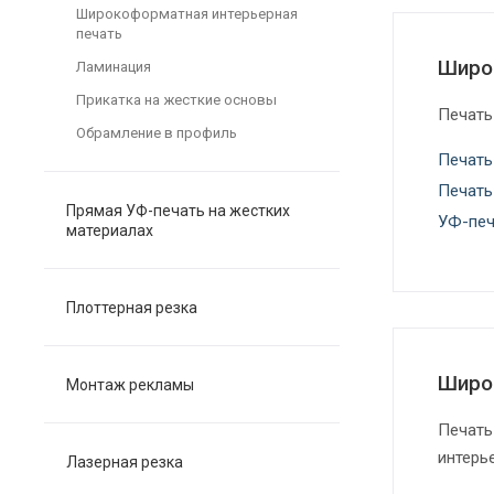
Широкоформатная интерьерная
печать
Широ
Ламинация
Прикатка на жесткие основы
Печать
Обрамление в профиль
Печать
Печать
Прямая УФ-печать на жестких
УФ-печ
материалах
Плоттерная резка
Широ
Монтаж рекламы
Печать
интерь
Лазерная резка