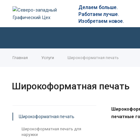
Д
елаем больше.
Работаем лучше.
Изобретаем новое.
Главная
Услуги
Широкоформатная печать
Широкоформатная печать
Широкоформ
печатные го
Широкоформатная печать
Широкоформатная печать для
наружки