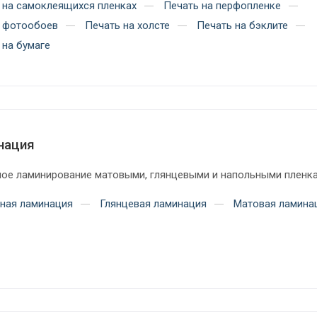
 на самоклеящихся пленках
Печать на перфопленке
 фотообоев
Печать на холсте
Печать на бэклите
 на бумаге
нация
ое ламинирование матовыми, глянцевыми и напольными пленк
ная ламинация
Глянцевая ламинация
Матовая ламина