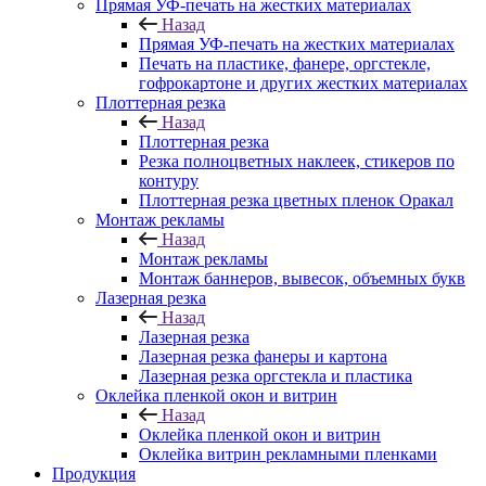
Прямая УФ-печать на жестких материалах
Назад
Прямая УФ-печать на жестких материалах
Печать на пластике, фанере, оргстекле,
гофрокартоне и других жестких материалах
Плоттерная резка
Назад
Плоттерная резка
Резка полноцветных наклеек, стикеров по
контуру
Плоттерная резка цветных пленок Оракал
Монтаж рекламы
Назад
Монтаж рекламы
Монтаж баннеров, вывесок, объемных букв
Лазерная резка
Назад
Лазерная резка
Лазерная резка фанеры и картона
Лазерная резка оргстекла и пластика
Оклейка пленкой окон и витрин
Назад
Оклейка пленкой окон и витрин
Оклейка витрин рекламными пленками
Продукция