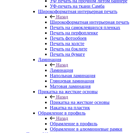
УФ печать на прочном литом баннере
УФ-печать на ткани Самба
Широкоформатная интерьерная печать
Назад
Широкоформатная интерьерная печать
Печать на самоклеящихся пленках
Печать на перфопленке
Печать фотообоев
Печать на холсте
Печать на бэклите
Печать на бумаге
Ламинация
Назад
Ламинация
Напольная ламинация
Глянцевая ламинация
Матовая ламинация
Прикатка на жесткие основы
Назад
Прикатка на жесткие основы
Накатка на пластик
Обрамление в профиль
Назад
Обрамление в профиль
Обрамление в алюминиевые рамки