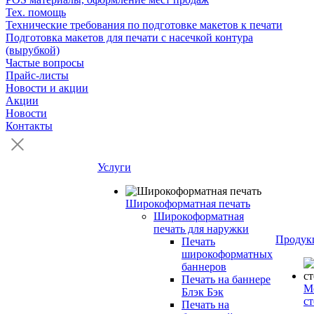
Тех. помощь
Технические требования по подготовке макетов к печати
Подготовка макетов для печати с насечкой контура
(вырубкой)
Частые вопросы
Прайс-листы
Новости и акции
Акции
Новости
Контакты
Услуги
Широкоформатная печать
Широкоформатная
печать для наружки
Продук
Печать
широкоформатных
баннеров
Печать на баннере
М
Блэк Бэк
с
Печать на