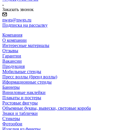
Заказать звонок
nwgs@nwgs.ru
Подписка на рассылку
Компания
О компании
Интересные материалы
Отзывы
Гарантии
Вакансии
Продукция
Мобильные стенды
Пресс воллы (бренд воллы)
Иформационные стенды
Баннеры
Виниловые наклейки
Плакаты и постеры
Ростовые фигуры
Объемные буквы, вывески, световые короба
Знаки и таблички
Стикеры
Фотообои
Изделия из фанеры