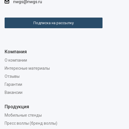
nwgs@nwgs.ru
Подписка на рассылку
Компания
О компании
Интересные материалы
Отзывы
Гарантии
Вакансии
Продукция
Мобильные стенды
Пресс воллы (бренд воллы)